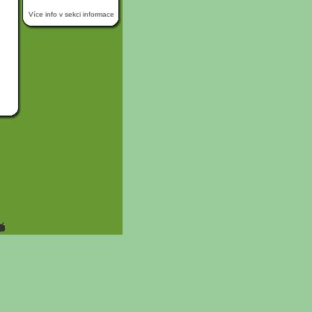
Více info v sekci informace