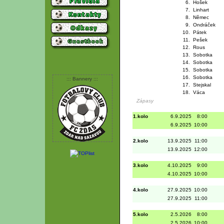
6.
Hošek
7.
Linhart
8.
Němec
9.
Ondráček
10.
Pátek
11.
Pešek
12.
Rous
13.
Sobotka
14.
Sobotka
15.
Sobotka
16.
Sobotka
::: Bannery :::
17.
Stejskal
18.
Váca
Zápasy
1.kolo
6.9.2025
8:00
6.9.2025
10:00
2.kolo
13.9.2025
11:00
13.9.2025
12:00
3.kolo
4.10.2025
9:00
4.10.2025
10:00
4.kolo
27.9.2025
10:00
27.9.2025
11:00
5.kolo
2.5.2026
8:00
2.5.2026
10:00